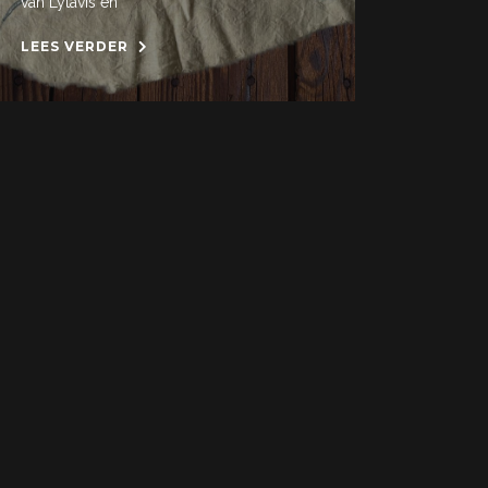
van Lytavis en
LEES VERDER