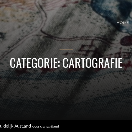
HOME
CATEGORIE: CARTOGRAFIE
uidelijk Austland
door uw scribent