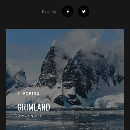
Delen via:
VORIGE
GRIMLAND
PROVINCIES