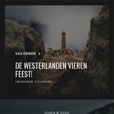
VOLGENDE
DE WESTERLANDEN VIEREN
FEEST!
HEIMARSE COURANT
OMEN © 2026.