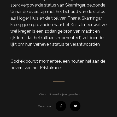
sterk verpoverde status van Skarningar, beloonde
Unnar de overstap met het behoud van de status
als Hoger Huis en de titel van Thane. Skarningar
kreeg geen provincie, maar het Kristalmeer wat ze
wel kregen is een zodanige bron van macht en
rijkdom, dat het (althans momenteel) voldoende
lijkt om hun verheven status te verantwoorden.
Godrek bouwt momenteel een houten hal aan de
oevers van het Kristalmeer.
Gepubliceerd 4 jaar geleden
Delen via: