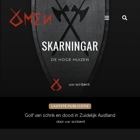
SKARNINGAR
DE HOGE HUIZEN
uw scribent
LAATSTE PUBLICATIE
Golf van schrik en dood in Zuidelijk Austland
door uw scribent