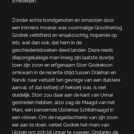
smederijen.
Zonder echte bondgenoten en omsloten door
een immens moeras was voormalige Groothertog
Godrek verbitterd en wraakzuchtig, hopende op
iets, wat dan ook, dat hem in de
geschiedenisboeken deed landen. Deze reeds
diepongelukkige man kreeg zijn laatste duwtje
toen zijn zoon en erfgenaam Storr Godrekson
omkwam in de recente strijd tussen Drakhan en
Narvik, naar verluidt ten gevolge van een duistere
aanval, of dat ketterij of hekserij was, is niet
duidelijk. Storr zou daar aan de kant van Unnar
gestreden hebben, alzo zag de Maagd van het
Mars, een beroemde Ulsteinse Schildmaagd in
een visioen. Om de nagedachtenis van zijn zoon
eer aan te doen, verliet Godrek het mars van
Ulstein om zich bij Unnar te voegen. Ondanks de