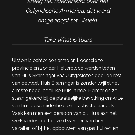
kreeg het hoederecht over het
Golyndische Armorica, dat werd
omgedoopt tot Ulstein.
Take What is Yours
Ulstein is echter een arme en troosteloze
provincie en zonder Helterbloed werden leden
van Huis Skarningar vaak uitgesloten door de rest
van de Adel. Huis Skarningar is zonder twijfel het
armste hoog-adellijke Huis in heel Heimar en ze
staan gekend bij de plaatselijke bevolking omwille
van hun bescheidenheid en praktische aanpak.
Vaak kan men een persoon van dit Huis aan het
werk vinden, op het veld van één van hun
vazallen of bij het opbouwen van gasthuizen en