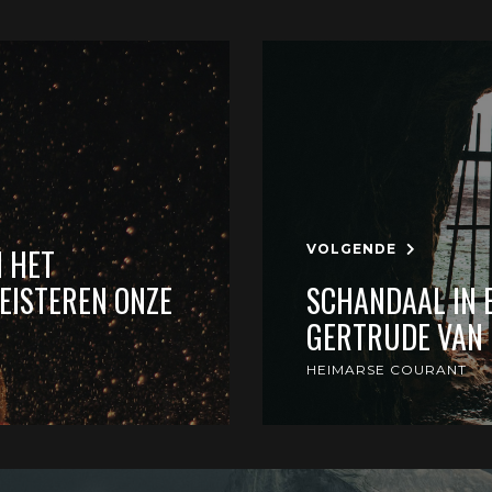
VOLGENDE
N HET
EISTEREN ONZE
SCHANDAAL IN 
GERTRUDE VAN 
HEIMARSE COURANT