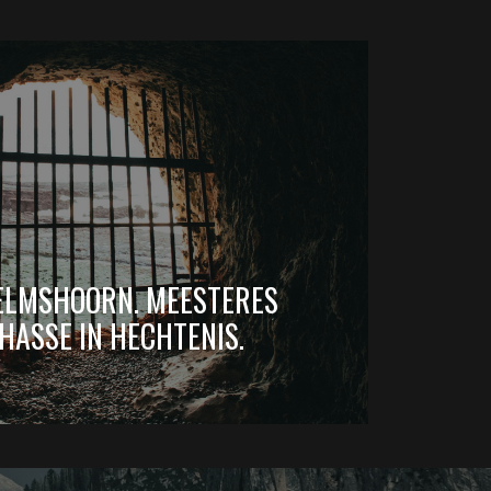
ELMSHOORN. MEESTERES
HASSE IN HECHTENIS.