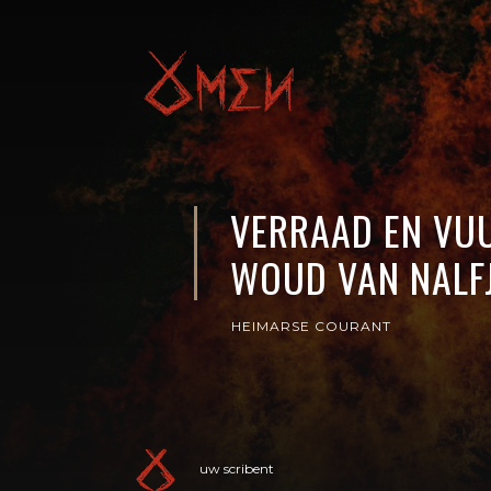
VERRAAD EN VUU
WOUD VAN NALF
HEIMARSE COURANT
uw scribent