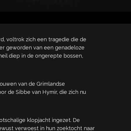
, voltrok zich een tragedie die de
ffer geworden van een genadeloze
eil diep in de ongerepte bossen,
rouwen van de Grimlandse
r de Sibbe van Hymir, die zich nu
schalige klopjacht ingezet. De
bewust verwoest in hun zoektocht naar