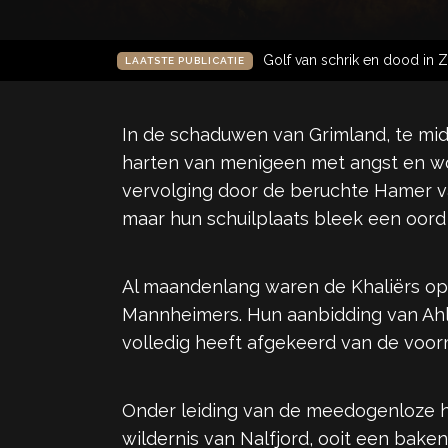
Golf van schrik en dood in Z
LAATSTE PUBLICATIE
In de schaduwen van Grimland, te midd
harten van menigeen met angst en wo
vervolging door de beruchte Hamer va
maar hun schuilplaats bleek een oord
Al maandenlang waren de Khaliërs o
Mannheimers. Hun aanbidding van Ahlé
volledig heeft afgekeerd van de voorm
Onder leiding van de meedogenloze h
wildernis van Nalfjord, ooit een bak