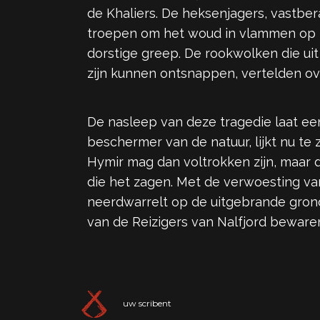
de Khaliers. De heksenjagers, vastbe
troepen om het woud in vlammen op t
dorstige greep. De rookwolken die ui
zijn kunnen ontsnappen, vertelden 
De nasleep van deze tragedie laat ee
beschermer van de natuur, lijkt nu te
Hymir mag dan voltrokken zijn, maar d
die het zagen. Met de verwoesting van
neerdwarrelt op de uitgebrande grond
van de Reizigers van Nalfjord beware
uw scribent