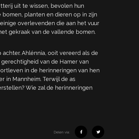
erij uit te wissen, bevolen hun
bomen, planten en dieren op in zijn
einige overlevenden die aan het vuur
het gekraak van de vallende bomen.
chter. Ahlénnia, ooit vereerd als de
De gerechtigheid van de Hamer van
oortleven in de herinneringen van hen
er in Mannheim. Terwijl de as
rstellen? Wie zal de herinneringen
Delen via: