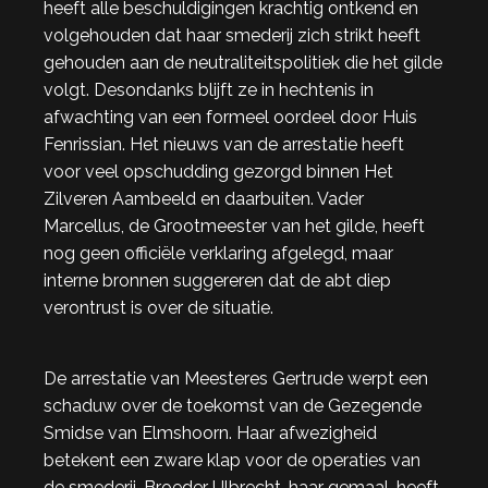
heeft alle beschuldigingen krachtig ontkend en
volgehouden dat haar smederij zich strikt heeft
gehouden aan de neutraliteitspolitiek die het gilde
volgt. Desondanks blijft ze in hechtenis in
afwachting van een formeel oordeel door Huis
Fenrissian. Het nieuws van de arrestatie heeft
voor veel opschudding gezorgd binnen Het
Zilveren Aambeeld en daarbuiten. Vader
Marcellus, de Grootmeester van het gilde, heeft
nog geen officiële verklaring afgelegd, maar
interne bronnen suggereren dat de abt diep
verontrust is over de situatie.
De arrestatie van Meesteres Gertrude werpt een
schaduw over de toekomst van de Gezegende
Smidse van Elmshoorn. Haar afwezigheid
betekent een zware klap voor de operaties van
de smederij. Broeder Ulbrecht, haar gemaal, heeft