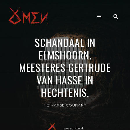
SCHANDAAL IN
ELMSHOORN.
MEESTERES GERTRUDE
VAN HASSE IN
HECHTENIS.
HEIMARSE COURANT
uw scribent