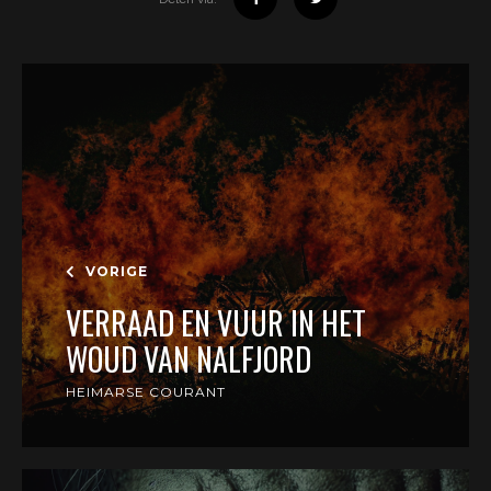
VORIGE
VERRAAD EN VUUR IN HET
WOUD VAN NALFJORD
HEIMARSE COURANT