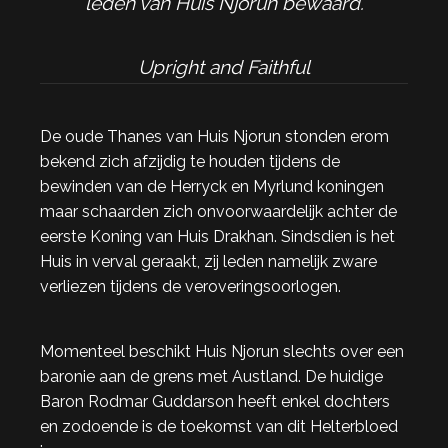
leden van Huis Njorun bewaard.
Upright and Faithful
De oude Thanes van Huis Njorun stonden erom
bekend zich afzijdig te houden tijdens de
bewinden van de Herryck en Myrlund koningen
maar schaarden zich onvoorwaardelijk achter de
eerste Koning van Huis Drakhan. Sindsdien is het
Huis in verval geraakt, zij leden namelijk zware
verliezen tijdens de veroveringsoorlogen.
Momenteel beschikt Huis Njorun slechts over een
baronie aan de grens met Austland. De huidige
Baron Rodmar Guddarson heeft enkel dochters
en zodoende is de toekomst van dit Helterbloed