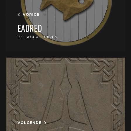
VORIGE
EADRED
DE LAGERE HUIZEN
VOLGENDE