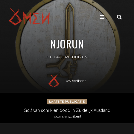
NJORUN
DE LAGERE HUIZEN
uw scribent
LAATSTE PUBLICATIE
Golf van schrik en dood in Zuidelijk Austland
door uw scribent