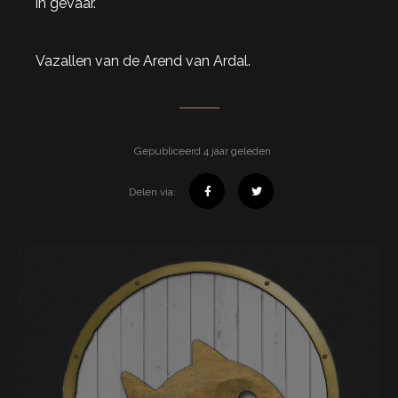
in gevaar.
Vazallen van de Arend van Ardal.
Gepubliceerd 4 jaar geleden
Delen via: