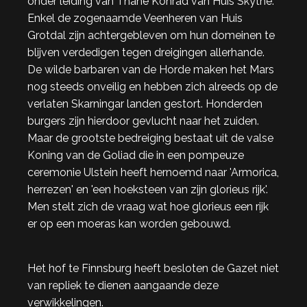
onder leiding van Thane Konrad van Huis Skythe.
Enkel de zogenaamde Veenheren van Huis
Grotdal zijn achtergebleven om hun domeinen te
blijven verdedigen tegen dreigingen allerhande.
De wilde barbaren van de Horde maken het Mars
nog steeds onveilig en hebben zich alreeds op de
verlaten Skarningar landen gestort. Honderden
burgers zijn hierdoor gevlucht naar het zuiden.
Maar de grootste bedreiging bestaat uit de valse
Koning van de Goliad die in een pompeuze
ceremonie Ulstein heeft hernoemd naar 'Armorica,
herrezen' en 'een hoeksteen van zijn glorieus rijk'.
Men stelt zich de vraag wat hoe glorieus een rijk
er op een moeras kan worden gebouwd.
Het hof te Finnsburg heeft besloten de Gazet niet
van repliek te dienen aangaande deze
verwikkelingen.