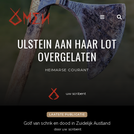
ULSTEIN AAN HAAR LOT
OVERGELATEN
HEIMARSE COURANT
uw scribent
LAATSTE PUBLICATIE
Golf van schrik en dood in Zuidelijk Austland
door uw scribent