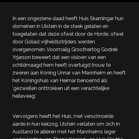
In een ongeziene daad heeft Huis Skarningar hun
domeinen in Ulstein in de steek gelaten en
toegelaten dat deze ofwel door de Horde, ofwel
door Goliad vrijheidsstrijders werden
overgenomen. Voormalig Groothertog Godrek
Yrjarson beweert dat een visioen van een
schildmaagd hem heeft overtuigd trouw te
zweren aan Koning Unnar van Mannheim en heeft
het Koningshuis van Heimar benoemd als
'gezwellen onttrokken uit een verachtelijke
helleveeg'.
Vervolgens heeft het Huis, met verschroeide
aarde in hun kielzog, Ulstein verlaten om zich in
Austland te alliëren met het Mannheims leger