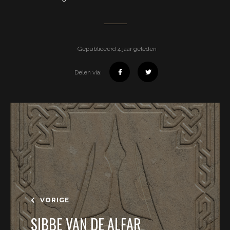
Gepubliceerd 4 jaar geleden
Delen via:
VORIGE
SIBBE VAN DE ALFAR