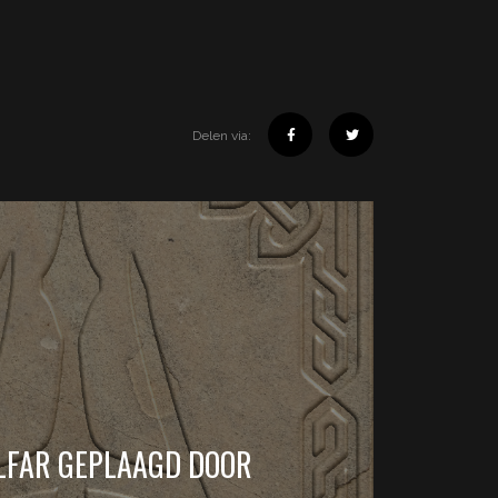
Delen via:
ALFAR GEPLAAGD DOOR