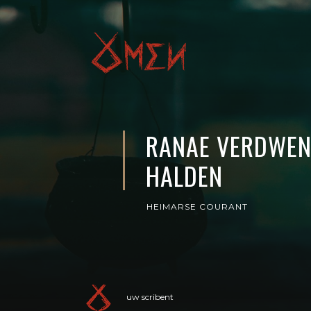
RANAE VERDWEN
HALDEN
HEIMARSE COURANT
uw scribent