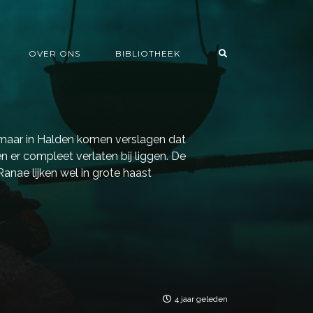
OVER ONS
BIBLIOTHEEK
 maar in Halden komen verslagen dat
 er compleet verlaten bij liggen. De
Ranae lijken wel in grote haast
4 jaar geleden