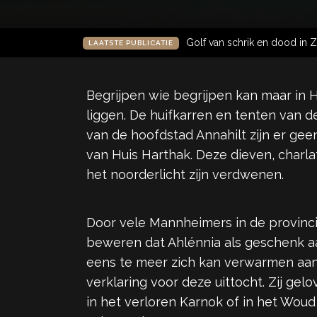
Golf van schrik en dood in Z
LAATSTE PUBLICATIE
Begrijpen wie begrijpen kan maar in
liggen. De huifkarren en tenten van d
van de hoofdstad Annahilt zijn er gee
van Huis Harthak. Deze dieven, char
het noorderlicht zijn verdwenen.
Door vele Mannheimers in de provinci
beweren dat Ahlénnia als geschenk aa
eens te meer zich kan verwarmen aan 
verklaring voor deze uittocht. Zij g
in het verloren Karnok of in het Woud