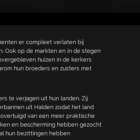
enten er compleet verlaten bij
ijn. Ook op de markten en in de stegen
 overgebleven huizen in de kerkers
aarom hun broeders en zusters met
 te verjagen uit hun landen. Zij
erbannen uit Halden zodat het land
n overtuigd van een meer praktische
geroken en bescherming hebben gezocht
 al hun bezittingen hebben