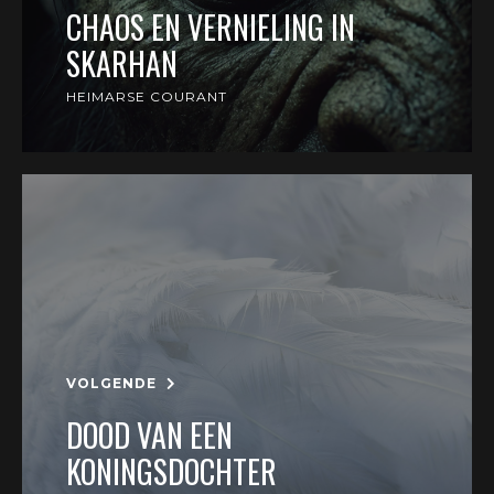
CHAOS EN VERNIELING IN
SKARHAN
HEIMARSE COURANT
VOLGENDE
DOOD VAN EEN
KONINGSDOCHTER