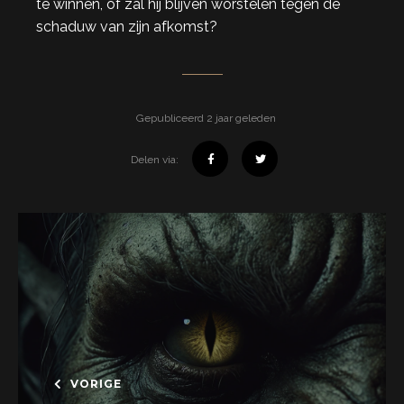
te winnen, of zal hij blijven worstelen tegen de
schaduw van zijn afkomst?
Gepubliceerd 2 jaar geleden
Delen via:
VORIGE