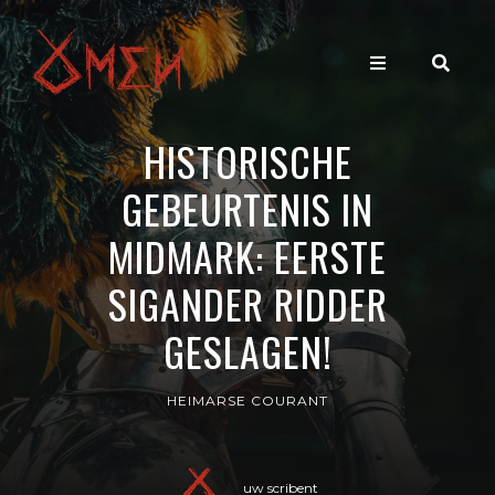
HISTORISCHE
GEBEURTENIS IN
MIDMARK: EERSTE
SIGANDER RIDDER
GESLAGEN!
HEIMARSE COURANT
uw scribent