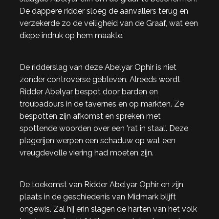
De dappere ridder sloeg de aanvallers terug en
verzekerde zo de veiligheid van de Graaf, wat een
diepe indruk op hem maakte.
De ridderslag van deze Abelyar Ophir is niet
zonder controverse gebleven. Alreeds wordt
Ridder Abelyar bespot door barden en
troubadours in de tavernes en op markten. Ze
bespotten zijn afkomst en spreken met
spottende woorden over een 'rat in staal'. Deze
plagerijen werpen een schaduw op wat een
vreugdevolle viering had moeten zijn.
De toekomst van Ridder Abelyar Ophir en zijn
plaats in de geschiedenis van Midmark blijft
ongewis. Zal hij erin slagen de harten van het volk