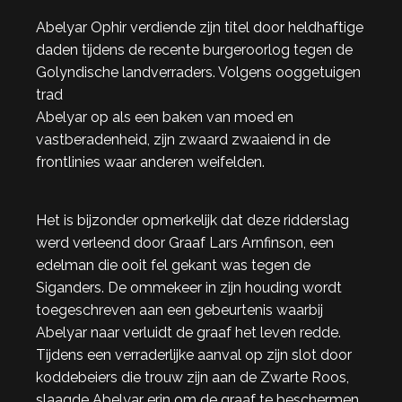
Abelyar Ophir verdiende zijn titel door heldhaftige
daden tijdens de recente burgeroorlog tegen de
Golyndische landverraders. Volgens ooggetuigen
trad
Abelyar op als een baken van moed en
vastberadenheid, zijn zwaard zwaaiend in de
frontlinies waar anderen weifelden.
Het is bijzonder opmerkelijk dat deze ridderslag
werd verleend door Graaf Lars Arnfinson, een
edelman die ooit fel gekant was tegen de
Siganders. De ommekeer in zijn houding wordt
toegeschreven aan een gebeurtenis waarbij
Abelyar naar verluidt de graaf het leven redde.
Tijdens een verraderlijke aanval op zijn slot door
koddebeiers die trouw zijn aan de Zwarte Roos,
slaagde Abelyar erin om de graaf te beschermen.